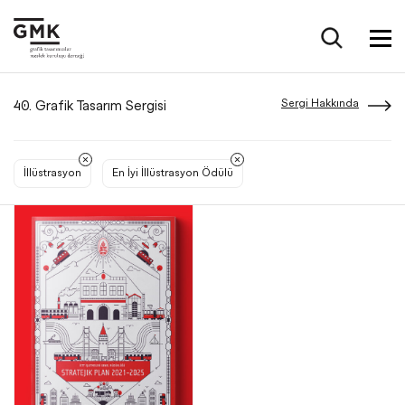
Sergi Hakkında
40. Grafik Tasarım Sergisi
İllüstrasyon
En İyi İllüstrasyon Ödülü