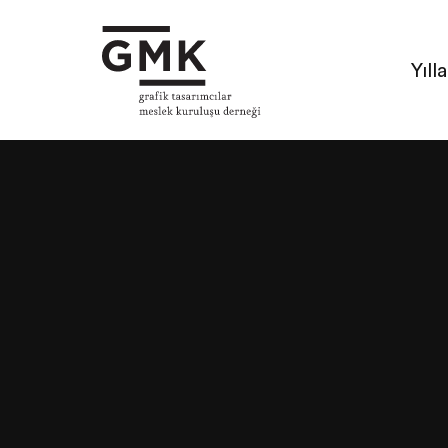
Yılla