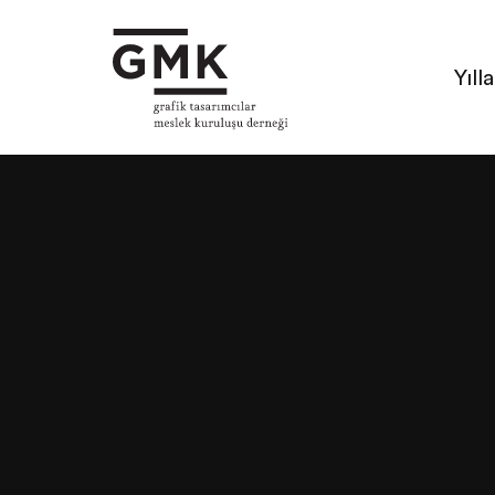
Yılla